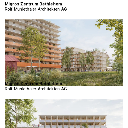
Migros Zentrum Bethlehem
Rolf Mühlethaler Architekten AG
Migros Zentrum Bethlehem
Rolf Mühlethaler Architekten AG