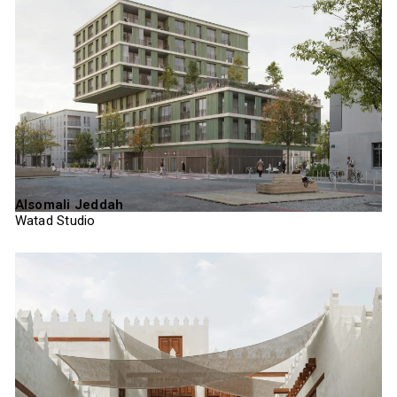
Alsomali Jeddah
Watad Studio