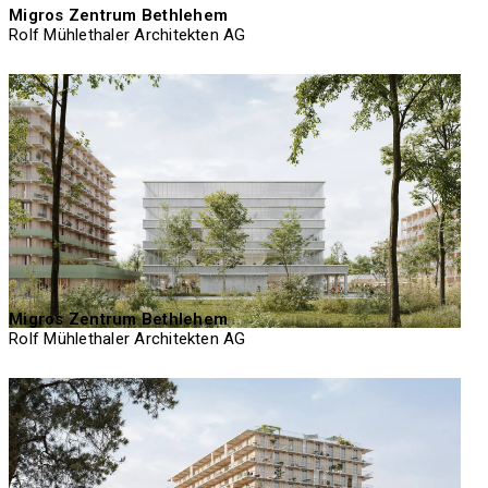
Migros Zentrum Bethlehem
Rolf Mühlethaler Architekten AG
Migros Zentrum Bethlehem
Rolf Mühlethaler Architekten AG