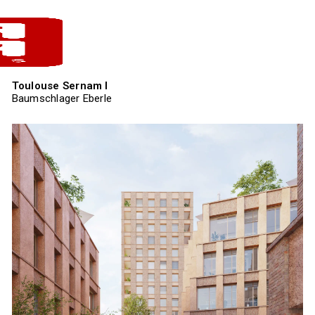
Toulouse Sernam I
Baumschlager Eberle