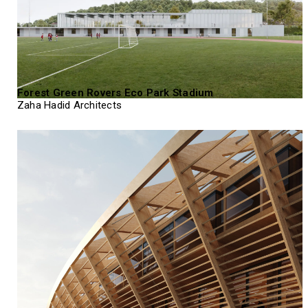
Forest Green Rovers Eco Park Stadium
Zaha Hadid Architects