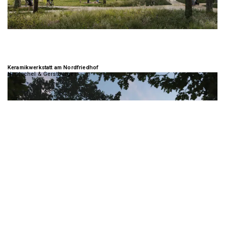
Keramikwerkstatt am Nordfriedhof
Hentschel & Gerstberger