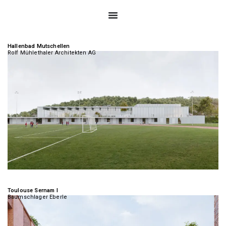
Hallenbad Mutschellen
Rolf Mühlethaler Architekten AG
Toulouse Sernam I
Baumschlager Eberle