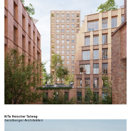
KiTa Reischer Talweg
Gerstberger Architekten