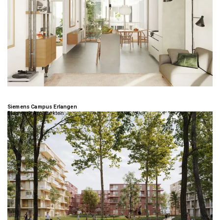
Siemens Campus Erlangen
Blauwerk Architekten