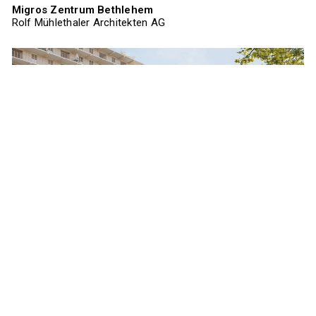
Migros Zentrum Bethlehem
Rolf Mühlethaler Architekten AG
Migros Zentrum Bethlehem
Rolf Mühlethaler Architekten AG