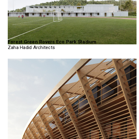
Forest Green Rovers Eco Park Stadium
Zaha Hadid Architects