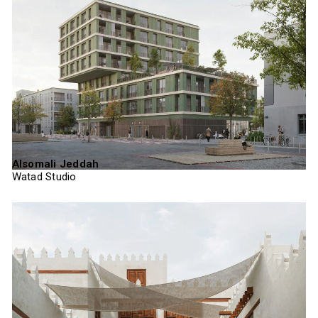
Alsomali Jeddah
Watad Studio