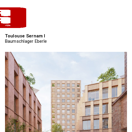
Toulouse Sernam I
Baumschlager Eberle