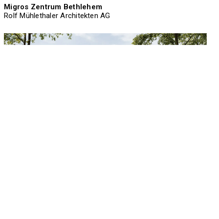
Migros Zentrum Bethlehem
Rolf Mühlethaler Architekten AG
Migros Zentrum Bethlehem
Rolf Mühlethaler Architekten AG