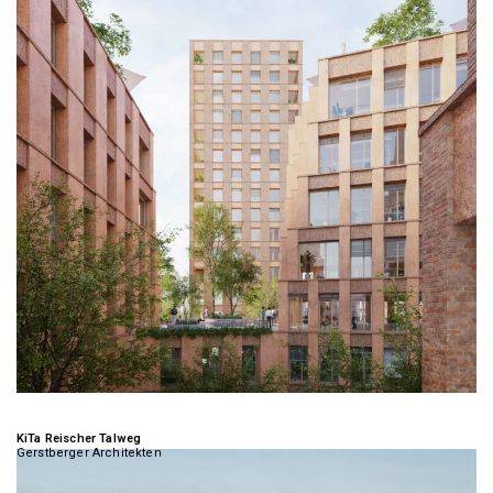
KiTa Reischer Talweg
Gerstberger Architekten