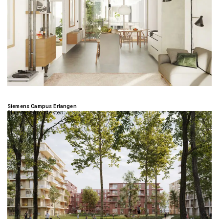
Siemens Campus Erlangen
Blauwerk Architekten