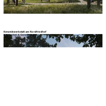
Keramikwerkstatt am Nordfriedhof
Hentschel & Gerstberger