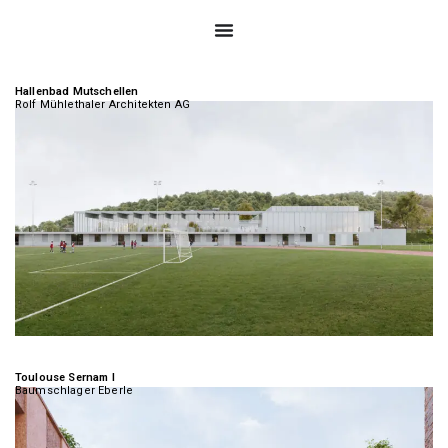
Hallenbad Mutschellen
Rolf Mühlethaler Architekten AG
Toulouse Sernam I
Baumschlager Eberle