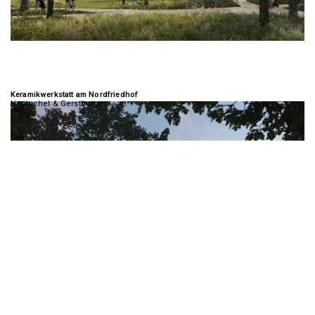
Keramikwerkstatt am Nordfriedhof
Hentschel & Gerstberger