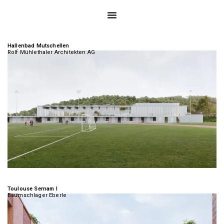
Hallenbad Mutschellen
Rolf Mühlethaler Architekten AG
Toulouse Sernam I
Baumschlager Eberle