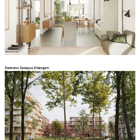
Siemens Campus Erlangen
Blauwerk Architekten