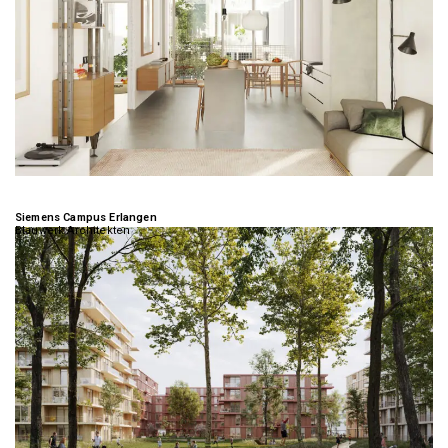
Siemens Campus Erlangen
Blauwerk Architekten