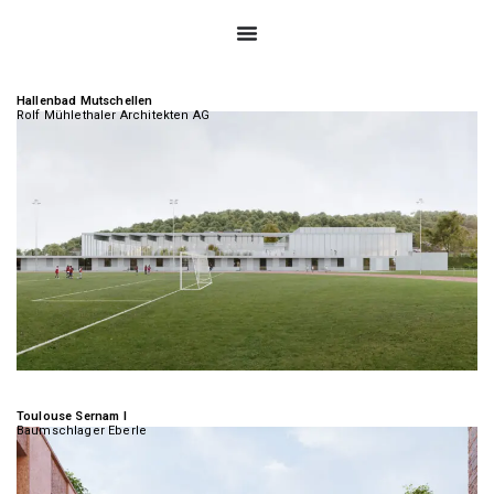
Hallenbad Mutschellen
Rolf Mühlethaler Architekten AG
Toulouse Sernam I
Baumschlager Eberle