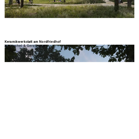
Keramikwerkstatt am Nordfriedhof
Hentschel & Gerstberger