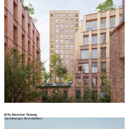
KiTa Reischer Talweg
Gerstberger Architekten