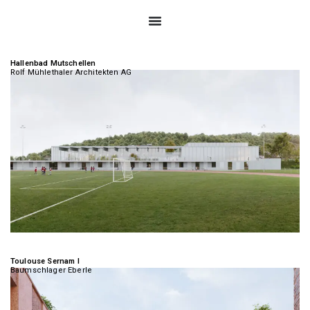
Hallenbad Mutschellen
Rolf Mühlethaler Architekten AG
Toulouse Sernam I
Baumschlager Eberle