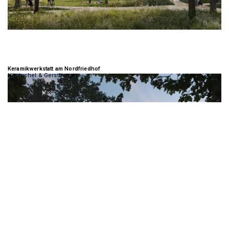
Keramikwerkstatt am Nordfriedhof
Hentschel & Gerstberger