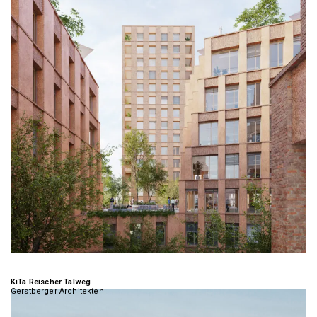
KiTa Reischer Talweg
Gerstberger Architekten