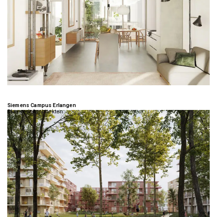
Siemens Campus Erlangen
Blauwerk Architekten