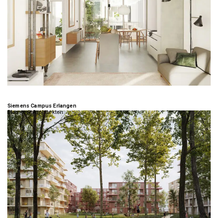
Siemens Campus Erlangen
Blauwerk Architekten