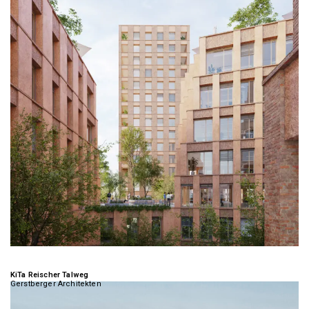
KiTa Reischer Talweg
Gerstberger Architekten