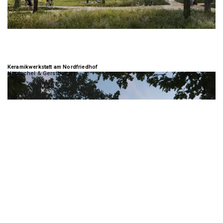
Keramikwerkstatt am Nordfriedhof
Hentschel & Gerstberger