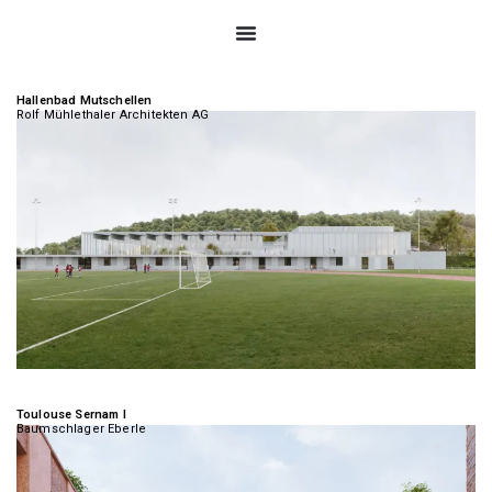
Hallenbad Mutschellen
Rolf Mühlethaler Architekten AG
Toulouse Sernam I
Baumschlager Eberle