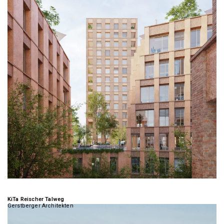
KiTa Reischer Talweg
Gerstberger Architekten