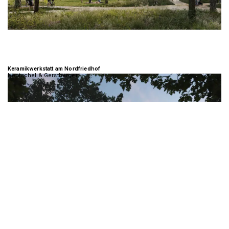
Keramikwerkstatt am Nordfriedhof
Hentschel & Gerstberger