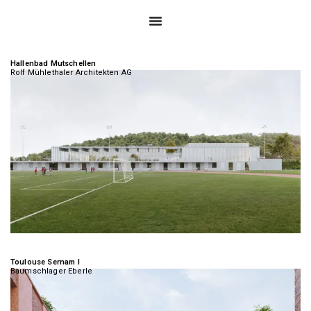
Hallenbad Mutschellen
Rolf Mühlethaler Architekten AG
Toulouse Sernam I
Baumschlager Eberle