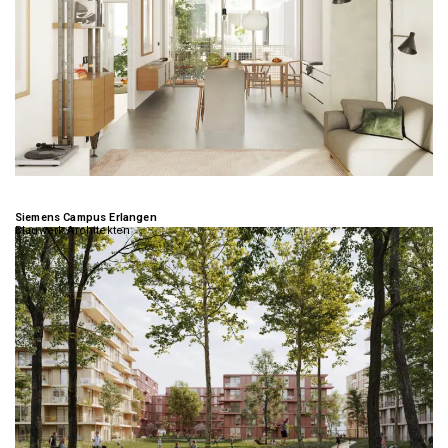
Siemens Campus Erlangen
Blauwerk Architekten