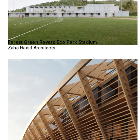
Forest Green Rovers Eco Park Stadium
Zaha Hadid Architects