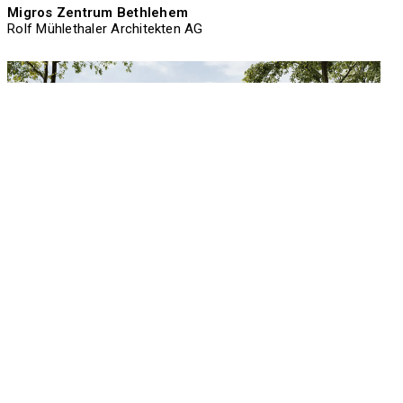
Migros Zentrum Bethlehem
Rolf Mühlethaler Architekten AG
Migros Zentrum Bethlehem
Rolf Mühlethaler Architekten AG