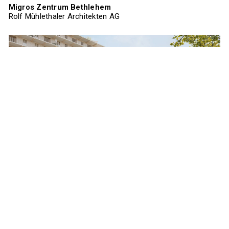
Migros Zentrum Bethlehem
Rolf Mühlethaler Architekten AG
Migros Zentrum Bethlehem
Rolf Mühlethaler Architekten AG