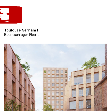
Toulouse Sernam I
Baumschlager Eberle