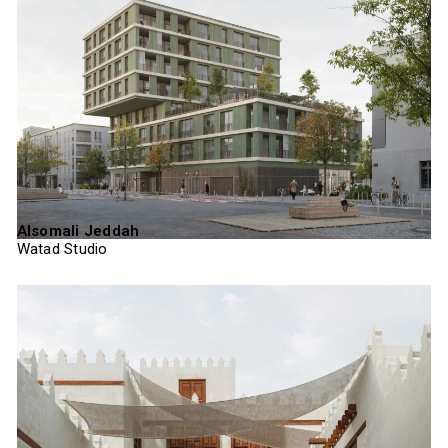
Alsomali Jeddah
Watad Studio